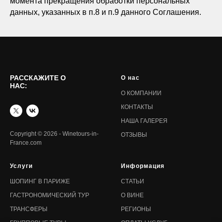
момента прекращения обработки персональных
данных, указанных в п.8 и п.9 данного Соглашения.
РАССКАЖИТЕ О
О нас
НАС:
О КОМПАНИИ
КОНТАКТЫ
НАША ГАЛЕРЕЯ
Copyright © 2026 - Winetours-in-
ОТЗЫВЫ
France.com
Услуги
Информация
ШОПИНГ В ПАРИЖЕ
СТАТЬИ
ГАСТРОНОМИЧЕСКИЙ ТУР
О ВИНЕ
ТРАНСФЕРЫ
РЕГИОНЫ