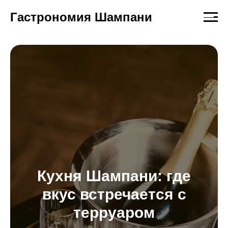
Гастрономия Шампани
Кухня Шампани: где
вкус встречается с
терруаром